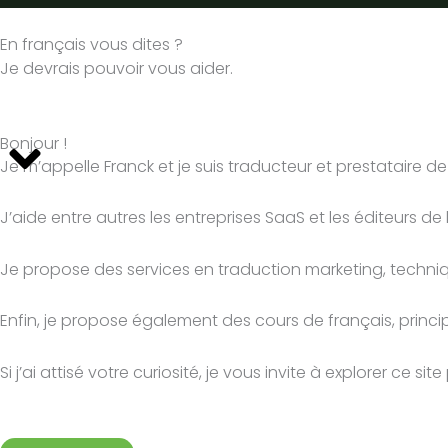
En français vous dites ?
Je devrais pouvoir vous aider.
Bonjour !
Je m’appelle Franck et je suis traducteur et prestataire de s
J’aide entre autres les entreprises SaaS et les éditeurs de
Je propose des services en traduction marketing, technique 
Enfin, je propose également des cours de français, princ
Si j’ai attisé votre curiosité, je vous invite à explorer ce 