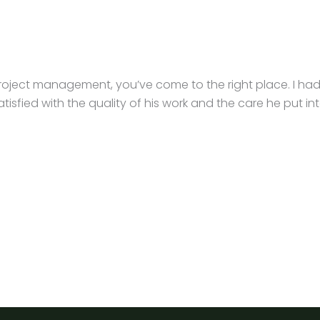
e project management, you’ve come to the right place. I ha
tisfied with the quality of his work and the care he put in