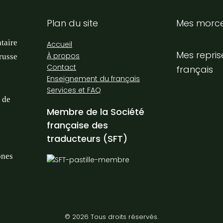
Plan du site
Mes morc
ataire
Accueil
Mes repris
À propos
 russe
Contact
français
Enseignement du français
Services et FAQ
s de
Membre de la Société
française des
traducteurs (SFT)
ones
© 2026 Tous droits réservés.