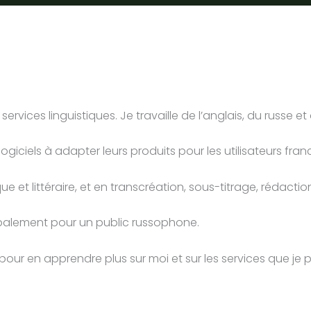
ervices linguistiques. Je travaille de l’anglais, du russe et
 logiciels à adapter leurs produits pour les utilisateurs fr
et littéraire, et en transcréation, sous-titrage, rédaction
ipalement pour un public russophone.
site pour en apprendre plus sur moi et sur les services que je