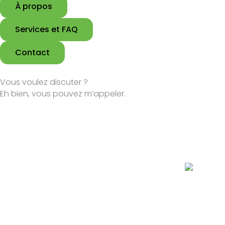
À propos
Services et FAQ
Contact
Vous voulez discuter ?
Eh bien, vous pouvez m’appeler.